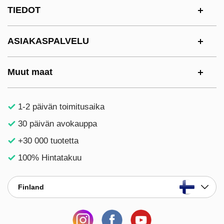
Alatunnisteen sisältö Sekalaista tietoa ja l
TIEDOT
ASIAKASPALVELU
Muut maat
1-2 päivän toimitusaika
30 päivän avokauppa
+30 000 tuotetta
100% Hintatakuu
Finland