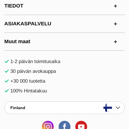
Alatunnisteen sisältö Sekalaista tietoa ja l
TIEDOT
ASIAKASPALVELU
Muut maat
1-2 päivän toimitusaika
30 päivän avokauppa
+30 000 tuotetta
100% Hintatakuu
Finland