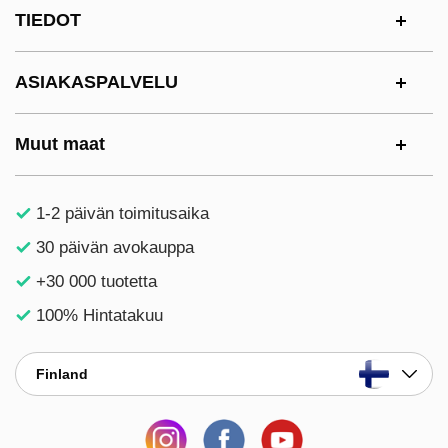
Alatunnisteen sisältö Sekalaista tietoa ja l
TIEDOT
ASIAKASPALVELU
Muut maat
1-2 päivän toimitusaika
30 päivän avokauppa
+30 000 tuotetta
100% Hintatakuu
Finland