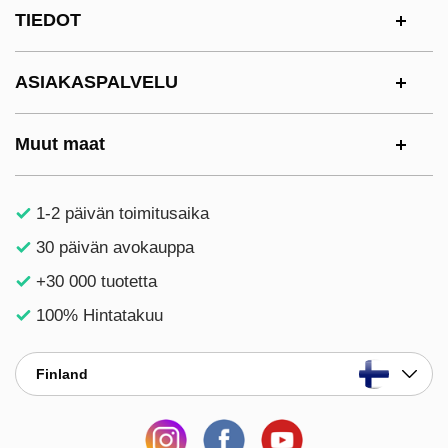
Alatunnisteen sisältö Sekalaista tietoa ja l
TIEDOT
ASIAKASPALVELU
Muut maat
1-2 päivän toimitusaika
30 päivän avokauppa
+30 000 tuotetta
100% Hintatakuu
Finland