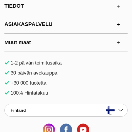
Alatunnisteen sisältö Sekalaista tietoa ja l
TIEDOT
ASIAKASPALVELU
Muut maat
1-2 päivän toimitusaika
30 päivän avokauppa
+30 000 tuotetta
100% Hintatakuu
Finland