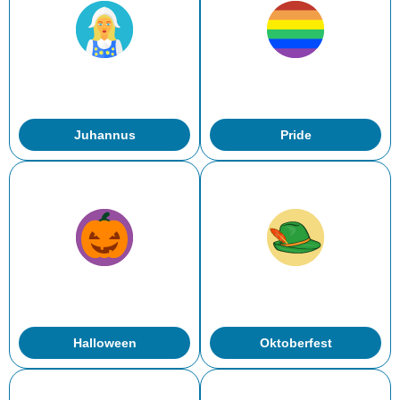
Juhannus
Pride
Halloween
Oktoberfest