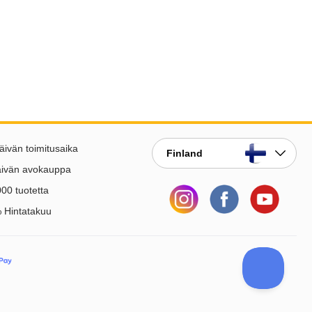
äivän toimitusaika
Finland
äivän avokauppa
00 tuotetta
 Hintatakuu