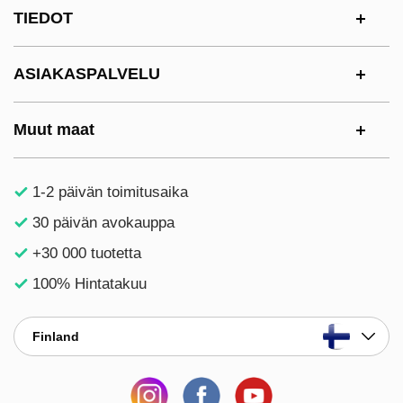
Alatunnisteen sisältö Sekalaista tietoa ja l
TIEDOT
ASIAKASPALVELU
Muut maat
1-2 päivän toimitusaika
30 päivän avokauppa
+30 000 tuotetta
100% Hintatakuu
Finland