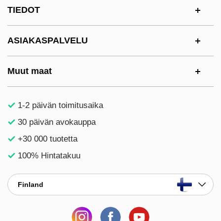
Alatunnisteen sisältö Sekalaista tietoa ja l
TIEDOT
ASIAKASPALVELU
Muut maat
1-2 päivän toimitusaika
30 päivän avokauppa
+30 000 tuotetta
100% Hintatakuu
Finland