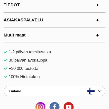
Alatunnisteen sisältö Sekalaista tietoa ja l
TIEDOT
ASIAKASPALVELU
Muut maat
1-2 päivän toimitusaika
30 päivän avokauppa
+30 000 tuotetta
100% Hintatakuu
Finland