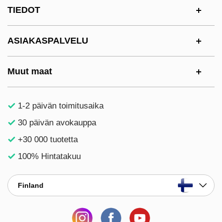
Alatunnisteen sisältö Sekalaista tietoa ja l
TIEDOT
ASIAKASPALVELU
Muut maat
1-2 päivän toimitusaika
30 päivän avokauppa
+30 000 tuotetta
100% Hintatakuu
Finland