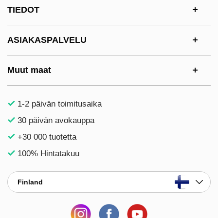
Alatunnisteen sisältö Sekalaista tietoa ja l
TIEDOT
ASIAKASPALVELU
Muut maat
1-2 päivän toimitusaika
30 päivän avokauppa
+30 000 tuotetta
100% Hintatakuu
Finland