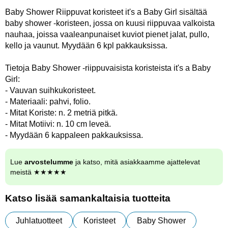
Baby Shower Riippuvat koristeet it's a Baby Girl sisältää
baby shower -koristeen, jossa on kuusi riippuvaa valkoista
nauhaa, joissa vaaleanpunaiset kuviot pienet jalat, pullo,
kello ja vaunut. Myydään 6 kpl pakkauksissa.
Tietoja Baby Shower -riippuvaisista koristeista it's a Baby
Girl:
- Vauvan suihkukoristeet.
- Materiaali: pahvi, folio.
- Mitat Koriste: n. 2 metriä pitkä.
- Mitat Motiivi: n. 10 cm leveä.
- Myydään 6 kappaleen pakkauksissa.
Lue
arvostelumme
ja katso, mitä asiakkaamme ajattelevat
meistä ★★★★★
Katso lisää samankaltaisia tuotteita
Juhlatuotteet
Koristeet
Baby Shower