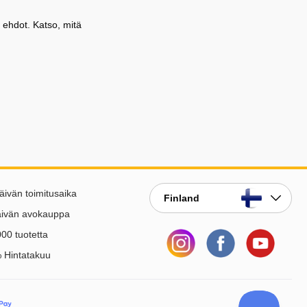
 ehdot. Katso, mitä
äivän toimitusaika
Finland
äivän avokauppa
00 tuotetta
 Hintatakuu