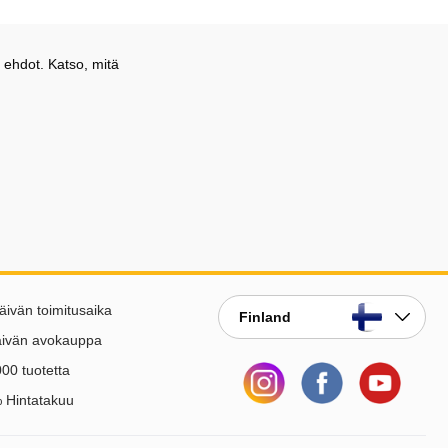
 ehdot. Katso, mitä
äivän toimitusaika
Finland
äivän avokauppa
00 tuotetta
 Hintatakuu