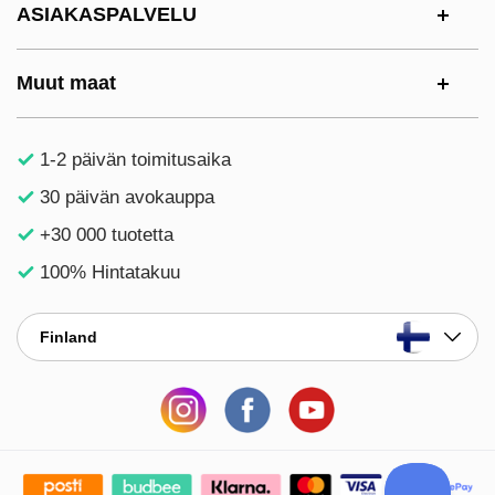
ASIAKASPALVELU
Muut maat
1-2 päivän toimitusaika
30 päivän avokauppa
+30 000 tuotetta
100% Hintatakuu
Finland