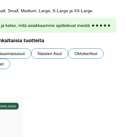
all, Small, Medium, Large, X-Large ja XX-Large.
ja katso, mitä asiakkaamme ajattelevat meistä ★★★★★
kaltaisia tuotteita
Naamiaisasut
Naisten Asut
Oktoberfest
et
tettu ostos