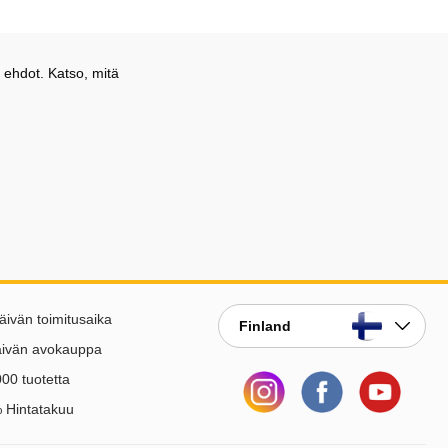
 ehdot. Katso, mitä
äivän toimitusaika
Finland
äivän avokauppa
00 tuotetta
 Hintatakuu