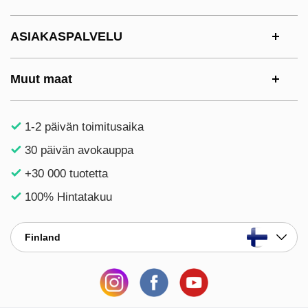
ASIAKASPALVELU
Muut maat
1-2 päivän toimitusaika
30 päivän avokauppa
+30 000 tuotetta
100% Hintatakuu
Finland