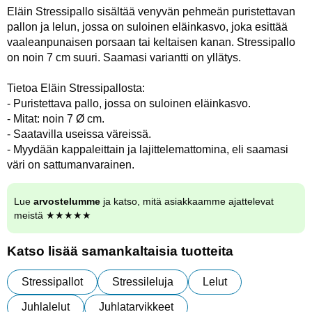
Eläin Stressipallo sisältää venyvän pehmeän puristettavan
pallon ja lelun, jossa on suloinen eläinkasvo, joka esittää
vaaleanpunaisen porsaan tai keltaisen kanan. Stressipallo
on noin 7 cm suuri. Saamasi variantti on yllätys.
Tietoa Eläin Stressipallosta:
- Puristettava pallo, jossa on suloinen eläinkasvo.
- Mitat: noin 7 Ø cm.
- Saatavilla useissa väreissä.
- Myydään kappaleittain ja lajittelemattomina, eli saamasi
väri on sattumanvarainen.
Lue
arvostelumme
ja katso, mitä asiakkaamme ajattelevat
meistä ★★★★★
Katso lisää samankaltaisia tuotteita
Stressipallot
Stressileluja
Lelut
Juhlalelut
Juhlatarvikkeet