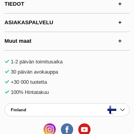
TIEDOT
ASIAKASPALVELU
Muut maat
1-2 päivän toimitusaika
30 päivän avokauppa
+30 000 tuotetta
100% Hintatakuu
Finland