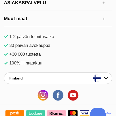
ASIAKASPALVELU
Muut maat
1-2 päivän toimitusaika
30 päivän avokauppa
+30 000 tuotetta
100% Hintatakuu
Finland