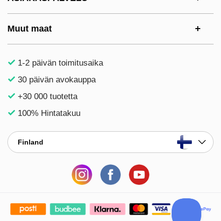
Muut maat
1-2 päivän toimitusaika
30 päivän avokauppa
+30 000 tuotetta
100% Hintatakuu
Finland