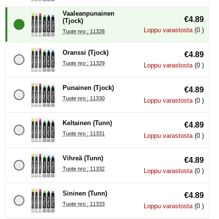
Vaaleanpunainen
€4.89
(Tjock)
Loppu varastosta
(0 )
Tuote nro : 11328
Oranssi (Tjock)
€4.89
Tuote nro : 11329
Loppu varastosta
(0 )
Punainen (Tjock)
€4.89
Tuote nro : 11330
Loppu varastosta
(0 )
Keltainen (Tunn)
€4.89
Tuote nro : 11331
Loppu varastosta
(0 )
Vihreä (Tunn)
€4.89
Tuote nro : 11332
Loppu varastosta
(0 )
Sininen (Tunn)
€4.89
Tuote nro : 11333
Loppu varastosta
(0 )