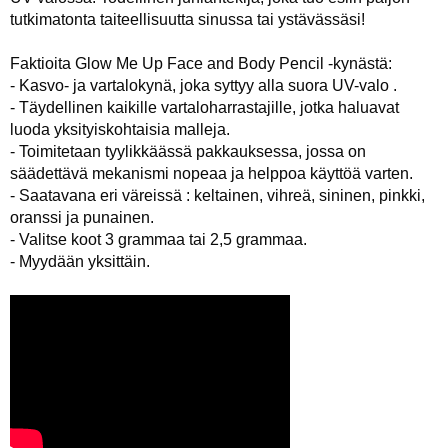
tutkimatonta taiteellisuutta sinussa tai ystävässäsi!
Faktioita Glow Me Up Face and Body Pencil -kynästä:
- Kasvo- ja vartalokynä, joka syttyy alla suora UV-valo .
- Täydellinen kaikille vartaloharrastajille, jotka haluavat
luoda yksityiskohtaisia malleja.
- Toimitetaan tyylikkäässä pakkauksessa, jossa on
säädettävä mekanismi nopeaa ja helppoa käyttöä varten.
- Saatavana eri väreissä : keltainen, vihreä, sininen, pinkki,
oranssi ja punainen.
- Valitse koot 3 grammaa tai 2,5 grammaa.
- Myydään yksittäin.