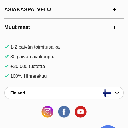
ASIAKASPALVELU
Muut maat
1-2 päivän toimitusaika
30 päivän avokauppa
+30 000 tuotetta
100% Hintatakuu
Finland