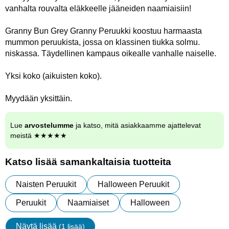
vanhalta rouvalta eläkkeelle jääneiden naamiaisiin!
Granny Bun Grey Granny Peruukki koostuu harmaasta
mummon peruukista, jossa on klassinen tiukka solmu.
niskassa. Täydellinen kampaus oikealle vanhalle naiselle.
Yksi koko (aikuisten koko).
Myydään yksittäin.
Lue
arvostelumme
ja katso, mitä asiakkaamme ajattelevat
meistä ★★★★★
Katso lisää samankaltaisia tuotteita
Naisten Peruukit
Halloween Peruukit
Peruukit
Naamiaiset
Halloween
Näytä lisää
(1 lisää)