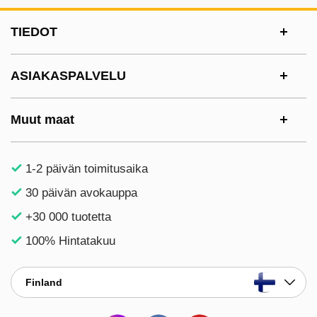
Alatunnisteen sisältö Sekalaista tietoa ja l
TIEDOT
ASIAKASPALVELU
Muut maat
1-2 päivän toimitusaika
30 päivän avokauppa
+30 000 tuotetta
100% Hintatakuu
Finland