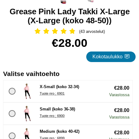
Grease Pink Lady Takki X-Large
(X-Large (koko 48-50))
(43 arvostelut)
Arvostelu: 4.86 Tähdet, Ohita kaikki 
Osta tämä tuote, Grease Pink Lady Takki X-Large
hinta
€28.00
Kokotaulukko
, (Uuden valintanapin val
Valitse vaihtoehto
X-Small (koko 32-34)
€28.00
Tuote nro : 6901
Varastossa
Small (koko 36-38)
€28.00
Tuote nro : 6900
Varastossa
Medium (koko 40-42)
€28.00
Tuote nro : 6899