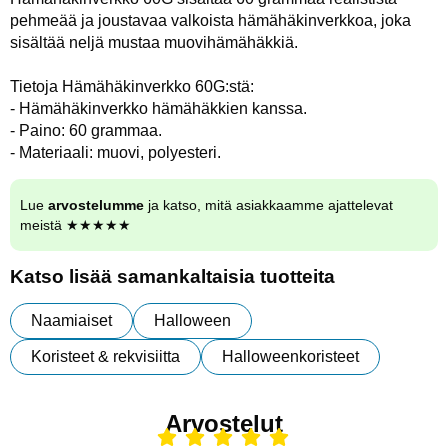
pehmeää ja joustavaa valkoista hämähäkinverkkoa, joka
sisältää neljä mustaa muovihämähäkkiä.
Tietoja Hämähäkinverkko 60G:stä:
- Hämähäkinverkko hämähäkkien kanssa.
- Paino: 60 grammaa.
- Materiaali: muovi, polyesteri.
Lue
arvostelumme
ja katso, mitä asiakkaamme ajattelevat
meistä ★★★★★
Katso lisää samankaltaisia tuotteita
Naamiaiset
Halloween
Koristeet & rekvisiitta
Halloweenkoristeet
Arvostelut