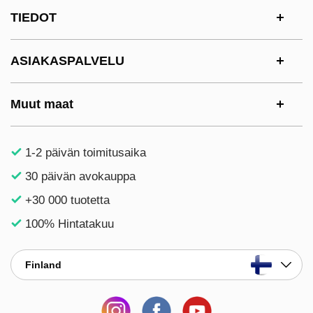
Alatunnisteen sisältö Sekalaista tietoa ja l
TIEDOT
ASIAKASPALVELU
Muut maat
1-2 päivän toimitusaika
30 päivän avokauppa
+30 000 tuotetta
100% Hintatakuu
Finland