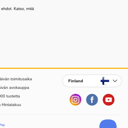
 ehdot. Katso, mitä
äivän toimitusaika
Finland
äivän avokauppa
00 tuotetta
 Hintatakuu