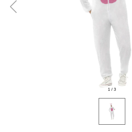
1
/
3