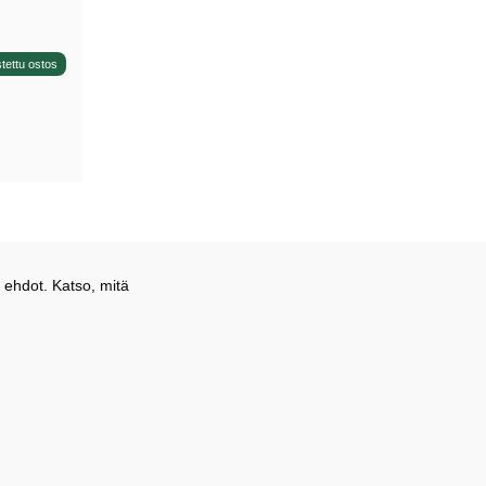
tettu ostos
 ehdot. Katso, mitä