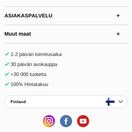
ASIAKASPALVELU
Muut maat
1-2 päivän toimitusaika
30 päivän avokauppa
+30 000 tuotetta
100% Hintatakuu
Finland