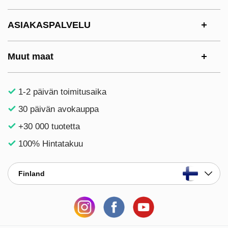
ASIAKASPALVELU
Muut maat
1-2 päivän toimitusaika
30 päivän avokauppa
+30 000 tuotetta
100% Hintatakuu
Finland