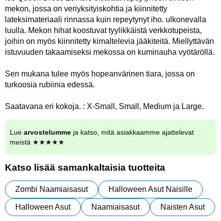
mekon, jossa on veriyksityiskohtia ja kiinnitetty
lateksimateriaali rinnassa kuin repeytynyt iho. ulkonevalla
luulla. Mekon hihat koostuvat tyylikkäistä verkkotupeista,
joihin on myös kiinnitetty kimaltelevia jääkiteitä. Miellyttävän
istuvuuden takaamiseksi mekossa on kuminauha vyötäröllä.
Sen mukana tulee myös hopeanvärinen tiara, jossa on
turkoosia rubiinia edessä.
Saatavana eri kokoja. : X-Small, Small, Medium ja Large.
Lue
arvostelumme
ja katso, mitä asiakkaamme ajattelevat
meistä ★★★★★
Katso lisää samankaltaisia tuotteita
Zombi Naamiaisasut
Halloween Asut Naisille
Halloween Asut
Naamiaisasut
Naisten Asut