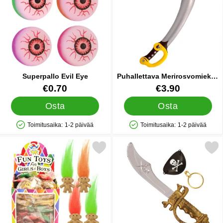
Superpallo Evil Eye
Puhallettava Merirosvomiekka
Kulta/Musta
Tuote.nro 38635
Tuote.nro 10785
€0.70
€3.90
Osta
Osta
Toimitusaika:
1-2 päivää
Toimitusaika:
1-2 päivää
Saatavuus: Varastossa
Saatavuus: Varastossa
Merkitse kynäpeikko suosikiksi
Merkitse merirosvosetti M