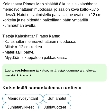
Kalashattar Pirates Map sisältää 8 kultaista kalashhatta
merirosvohattujen muodossa, joissa on kova kallo-kuvio
edessä. Hatut on valmistettu pahvista, ne ovat noin 12 cm
korkeita ja ne pidetään paikoillaan pään ympärillä
kuminauhan avulla.
Tietoja Kalashattar Pirates Kartta:
- Kalashattar merirosvohattujen muodossa.
- Mitat: n. 12 cm korkea.
- Materiaali: pahvi.
- Myydään 8 kappaleen pakkauksissa.
Lue
arvostelumme
ja katso, mitä asiakkaamme ajattelevat
meistä ★★★★★
Katso lisää samankaltaisia tuotteita
Merirosvosynttärit
Juhlahatut
Juhlatarvikkeet
Juhlatuotteet