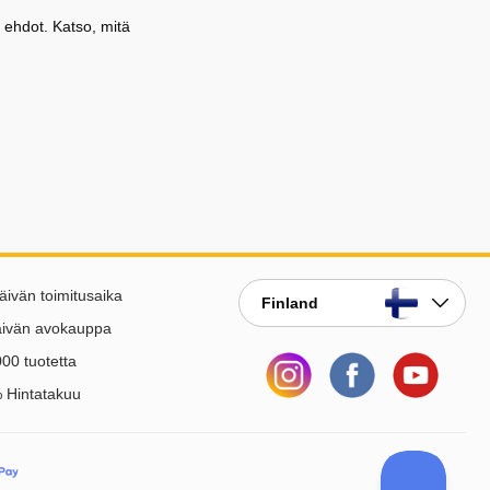
 ehdot. Katso, mitä
äivän toimitusaika
Finland
äivän avokauppa
00 tuotetta
 Hintatakuu