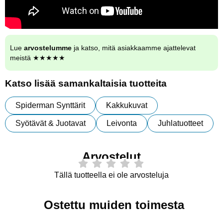
Lue
arvostelumme
ja katso, mitä asiakkaamme ajattelevat
meistä ★★★★★
Katso lisää samankaltaisia tuotteita
Spiderman Synttärit
Kakkukuvat
Syötävät & Juotavat
Leivonta
Juhlatuotteet
Arvostelut
Tällä tuotteella ei ole arvosteluja
Ostettu muiden toimesta