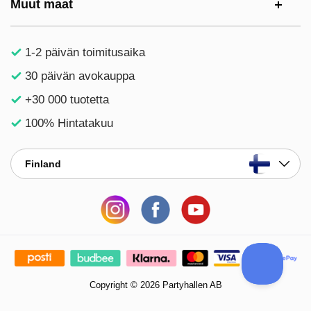
Muut maat
1-2 päivän toimitusaika
30 päivän avokauppa
+30 000 tuotetta
100% Hintatakuu
Finland
Copyright © 2026 Partyhallen AB