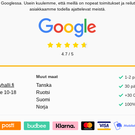
ooglessa. Usein kuulemme, että meillä on nopeat toimitukset ja reilut
asiakkaamme todella ajattelevat meistä.
Prisjakt Arvostelu: 4.7 Tähdet
4.7 / 5
inkkejä
Muut maat
1-2 p
alli.fi
Tanska
30 p
pe 10-18
Ruotsi
+30 0
Suomi
100%
Norja