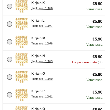
Kirjain K
€5.90
Tuote nro : 10076
Varastossa
Kirjain L
€5.90
Tuote nro : 10077
Varastossa
Kirjain M
€5.90
Tuote nro : 10078
Varastossa
Kirjain N
€5.90
Tuote nro : 10079
Loppu varastosta
(0 )
Kirjain O
€5.90
Tuote nro : 10080
Varastossa
Kirjain P
€5.90
Tuote nro : 10081
Varastossa
Kirjain Q
€5.90