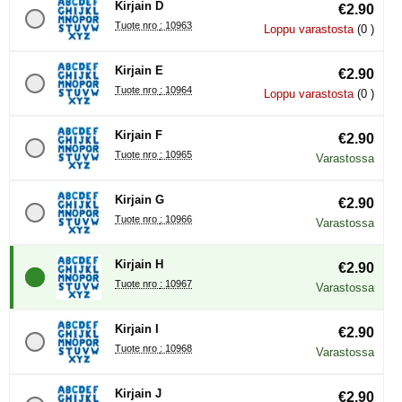
Kirjain D
€2.90
Tuote nro : 10963
Loppu varastosta
(0 )
Kirjain E
€2.90
Tuote nro : 10964
Loppu varastosta
(0 )
Kirjain F
€2.90
Tuote nro : 10965
Varastossa
Kirjain G
€2.90
Tuote nro : 10966
Varastossa
Kirjain H
€2.90
Tuote nro : 10967
Varastossa
Kirjain I
€2.90
Tuote nro : 10968
Varastossa
Kirjain J
€2.90