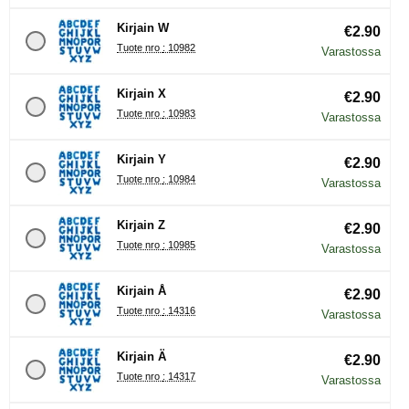
Kirjain W
€2.90
Tuote nro : 10982
Varastossa
Kirjain X
€2.90
Tuote nro : 10983
Varastossa
Kirjain Y
€2.90
Tuote nro : 10984
Varastossa
Kirjain Z
€2.90
Tuote nro : 10985
Varastossa
Kirjain Å
€2.90
Tuote nro : 14316
Varastossa
Kirjain Ä
€2.90
Tuote nro : 14317
Varastossa