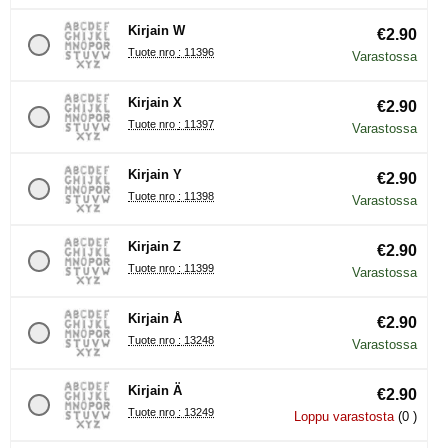
Kirjain W
€2.90
Tuote nro : 11396
Varastossa
Kirjain X
€2.90
Tuote nro : 11397
Varastossa
Kirjain Y
€2.90
Tuote nro : 11398
Varastossa
Kirjain Z
€2.90
Tuote nro : 11399
Varastossa
Kirjain Å
€2.90
Tuote nro : 13248
Varastossa
Kirjain Ä
€2.90
Tuote nro : 13249
Loppu varastosta
(0 )