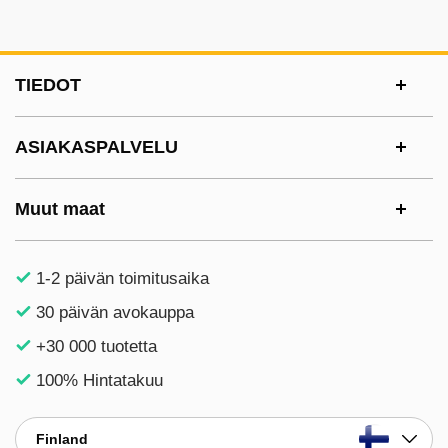
Alatunnisteen sisältö Sekalaista tietoa ja l
TIEDOT
ASIAKASPALVELU
Muut maat
1-2 päivän toimitusaika
30 päivän avokauppa
+30 000 tuotetta
100% Hintatakuu
Finland