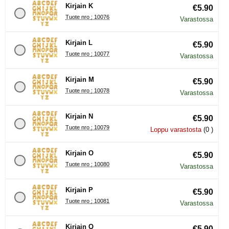
Kirjain K
€5.90
Tuote nro : 10076
Varastossa
Kirjain L
€5.90
Tuote nro : 10077
Varastossa
Kirjain M
€5.90
Tuote nro : 10078
Varastossa
Kirjain N
€5.90
Tuote nro : 10079
Loppu varastosta
(0 )
Kirjain O
€5.90
Tuote nro : 10080
Varastossa
Kirjain P
€5.90
Tuote nro : 10081
Varastossa
Kirjain Q
€5.90