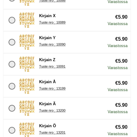
Tuote nro : 10088
Varastossa
Kirjain X
€5.90
Tuote nro : 10089
Varastossa
Kirjain Y
€5.90
Tuote nro : 10090
Varastossa
Kirjain Z
€5.90
Tuote nro : 10091
Varastossa
Kirjain Å
€5.90
Tuote nro : 13199
Varastossa
Kirjain Ä
€5.90
Tuote nro : 13200
Varastossa
Kirjain Ö
€5.90
Tuote nro : 13201
Varastossa