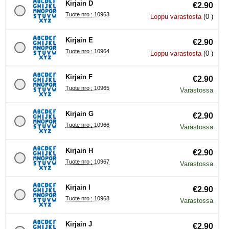
Kirjain D
€2.90
Tuote nro : 10963
Loppu varastosta
(0 )
Kirjain E
€2.90
Tuote nro : 10964
Loppu varastosta
(0 )
Kirjain F
€2.90
Tuote nro : 10965
Varastossa
Kirjain G
€2.90
Tuote nro : 10966
Varastossa
Kirjain H
€2.90
Tuote nro : 10967
Varastossa
Kirjain I
€2.90
Tuote nro : 10968
Varastossa
Kirjain J
€2.90