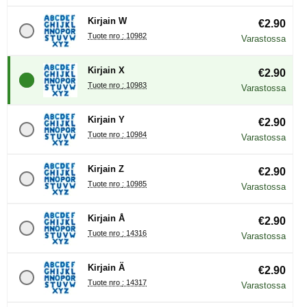
Kirjain W
€2.90
Tuote nro : 10982
Varastossa
Kirjain X
€2.90
Tuote nro : 10983
Varastossa
Kirjain Y
€2.90
Tuote nro : 10984
Varastossa
Kirjain Z
€2.90
Tuote nro : 10985
Varastossa
Kirjain Å
€2.90
Tuote nro : 14316
Varastossa
Kirjain Ä
€2.90
Tuote nro : 14317
Varastossa