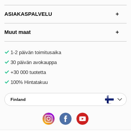
ASIAKASPALVELU
Muut maat
1-2 päivän toimitusaika
30 päivän avokauppa
+30 000 tuotetta
100% Hintatakuu
Finland