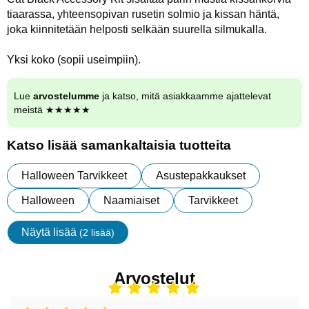
tiaarassa, yhteensopivan rusetin solmio ja kissan häntä,
joka kiinnitetään helposti selkään suurella silmukalla.
Yksi koko (sopii useimpiin).
Lue
arvostelumme
ja katso, mitä asiakkaamme ajattelevat
meistä ★★★★★
Katso lisää samankaltaisia tuotteita
Halloween Tarvikkeet
Asustepakkaukset
Halloween
Naamiaiset
Tarvikkeet
Näytä lisää
(2 lisää)
ominaisuudet
Arvostelut