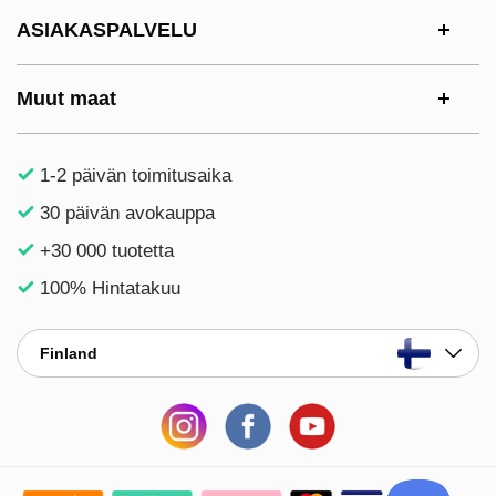
ASIAKASPALVELU
Muut maat
1-2 päivän toimitusaika
30 päivän avokauppa
+30 000 tuotetta
100% Hintatakuu
Finland