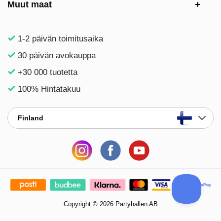
Muut maat
1-2 päivän toimitusaika
30 päivän avokauppa
+30 000 tuotetta
100% Hintatakuu
Finland
Copyright © 2026 Partyhallen AB