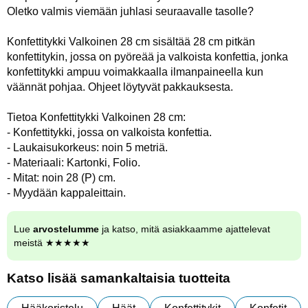
Oletko valmis viemään juhlasi seuraavalle tasolle?
Konfettitykki Valkoinen 28 cm sisältää 28 cm pitkän
konfettitykin, jossa on pyöreää ja valkoista konfettia, jonka
konfettitykki ampuu voimakkaalla ilmanpaineella kun
väännät pohjaa. Ohjeet löytyvät pakkauksesta.
Tietoa Konfettitykki Valkoinen 28 cm:
- Konfettitykki, jossa on valkoista konfettia.
- Laukaisukorkeus: noin 5 metriä.
- Materiaali: Kartonki, Folio.
- Mitat: noin 28 (P) cm.
- Myydään kappaleittain.
Lue
arvostelumme
ja katso, mitä asiakkaamme ajattelevat
meistä ★★★★★
Katso lisää samankaltaisia tuotteita