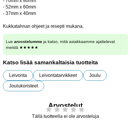
- 70mm x 80mm
- 52mm x 60mm
- 37mm x 40mm
Kukkatahnan ohjeet ja resepti mukana.
Lue
arvostelumme
ja katso, mitä asiakkaamme ajattelevat
meistä ★★★★★
Katso lisää samankaltaisia tuotteita
Leivonta
Leivontatarvikkeet
Joulu
Joulukoristeet
Arvostelut
Tällä tuotteella ei ole arvosteluja