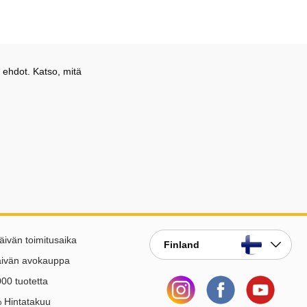
 ehdot. Katso, mitä
äivän toimitusaika
Finland
äivän avokauppa
00 tuotetta
 Hintatakuu