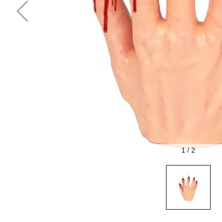
1
/
2