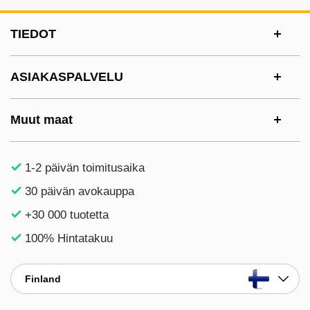
Alatunnisteen sisältö Sekalaista tietoa ja l
TIEDOT
ASIAKASPALVELU
Muut maat
1-2 päivän toimitusaika
30 päivän avokauppa
+30 000 tuotetta
100% Hintatakuu
Finland