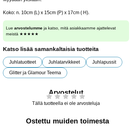
Koko: n. 10cm (L) x 15cm (P) x 17cm ( H).
Lue
arvostelumme
ja katso, mitä asiakkaamme ajattelevat
meistä ★★★★★
Katso lisää samankaltaisia tuotteita
Juhlatuotteet
Juhlatarvikkeet
Juhlapussit
Glitter ja Glamour Teema
Arvostelut
Tällä tuotteella ei ole arvosteluja
Ostettu muiden toimesta