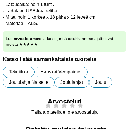
- Latausaika: noin 1 tunti.
- Ladataan USB-kaapelilla.
- Mitat: noin 1 korkea x 18 pitkä x 12 leveä cm.
- Materiaali: ABS.
Lue
arvostelumme
ja katso, mitä asiakkaamme ajattelevat
meistä ★★★★★
Katso lisää samankaltaisia tuotteita
Tekniikka
Hauskat Vempaimet
Joululahja Naiselle
Joululahjat
Joulu
Arvostelut
Tällä tuotteella ei ole arvosteluja