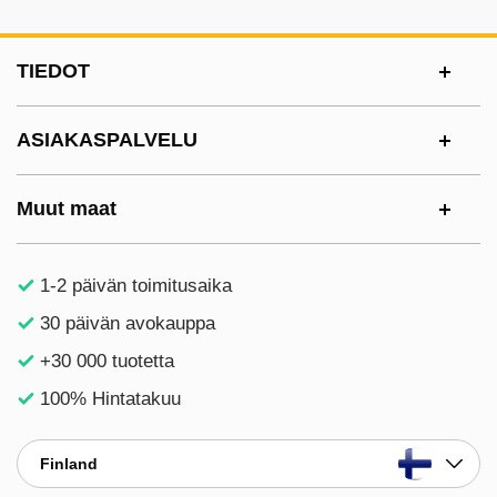
Alatunnisteen sisältö Sekalaista tietoa ja l
TIEDOT
ASIAKASPALVELU
Muut maat
1-2 päivän toimitusaika
30 päivän avokauppa
+30 000 tuotetta
100% Hintatakuu
Finland