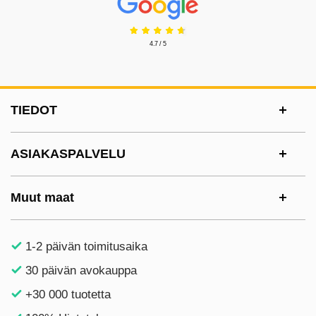
4.7 / 5
Alatunnisteen sisältö Sekalaista tietoa ja l
TIEDOT
ASIAKASPALVELU
Muut maat
1-2 päivän toimitusaika
30 päivän avokauppa
+30 000 tuotetta