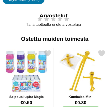
ominaisuudet
Arvostelut
Tällä tuotteella ei ole arvosteluja
Ostettu muiden toimesta
Merkitse saippuakuplat Magic suosikiksi
Merkitse kumimies Mi
Saippuakuplat Magic
Kumimies Mini
Tuote.nro 12437
Tuote.nro 12483
€0.50
€0.30