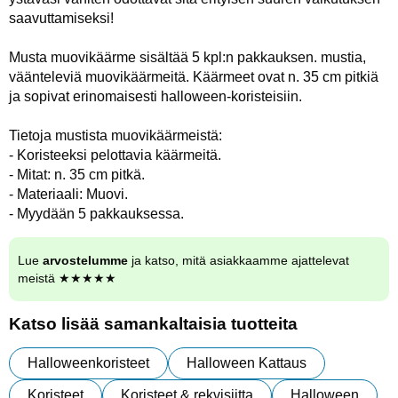
saavuttamiseksi!
Musta muovikäärme sisältää 5 kpl:n pakkauksen. mustia,
väänteleviä muovikäärmeitä. Käärmeet ovat n. 35 cm pitkiä
ja sopivat erinomaisesti halloween-koristeisiin.
Tietoja mustista muovikäärmeistä:
- Koristeeksi pelottavia käärmeitä.
- Mitat: n. 35 cm pitkä.
- Materiaali: Muovi.
- Myydään 5 pakkauksessa.
Lue
arvostelumme
ja katso, mitä asiakkaamme ajattelevat
meistä ★★★★★
Katso lisää samankaltaisia tuotteita
Halloweenkoristeet
Halloween Kattaus
Koristeet
Koristeet & rekvisiitta
Halloween